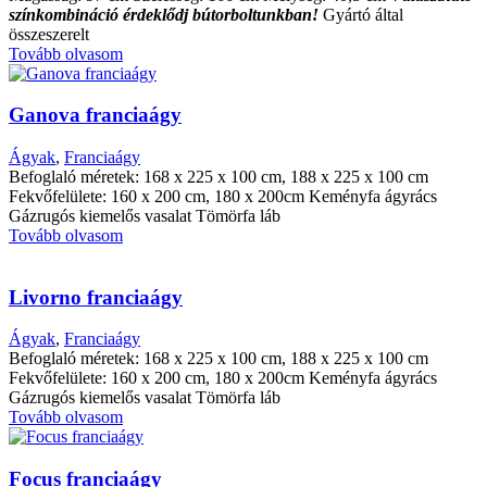
színkombináció érdeklődj bútorboltunkban!
Gyártó által
összeszerelt
Tovább olvasom
Ganova franciaágy
Ágyak
,
Franciaágy
Befoglaló méretek: 168 x 225 x 100 cm, 188 x 225 x 100 cm
Fekvőfelülete: 160 x 200 cm, 180 x 200cm Keményfa ágyrács
Gázrugós kiemelős vasalat Tömörfa láb
Tovább olvasom
Livorno franciaágy
Ágyak
,
Franciaágy
Befoglaló méretek: 168 x 225 x 100 cm, 188 x 225 x 100 cm
Fekvőfelülete: 160 x 200 cm, 180 x 200cm Keményfa ágyrács
Gázrugós kiemelős vasalat Tömörfa láb
Tovább olvasom
Focus franciaágy