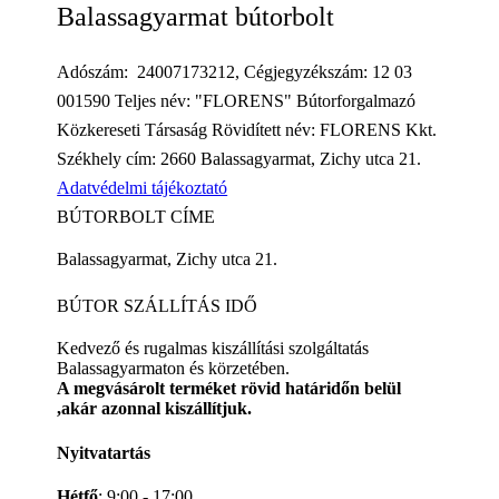
Balassagyarmat bútorbolt
Adószám: 24007173212, Cégjegyzékszám: 12 03
001590 Teljes név: "FLORENS" Bútorforgalmazó
Közkereseti Társaság Rövidített név: FLORENS Kkt.
Székhely cím: 2660 Balassagyarmat, Zichy utca 21.
Adatvédelmi tájékoztató
BÚTORBOLT CÍME
Balassagyarmat, Zichy utca 21.
BÚTOR SZÁLLÍTÁS IDŐ
Kedvező és rugalmas kiszállítási szolgáltatás
Balassagyarmaton és körzetében.
A megvásárolt terméket rövid határidőn belül
,akár azonnal kiszállítjuk.
Nyitvatartás
Hétfő
: 9:00 - 17:00