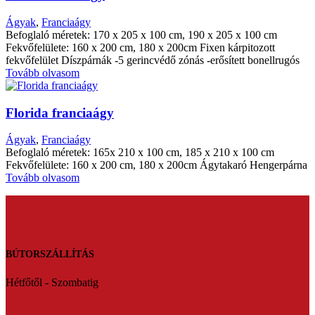
Ágyak
,
Franciaágy
Befoglaló méretek: 170 x 205 x 100 cm, 190 x 205 x 100 cm
Fekvőfelülete: 160 x 200 cm, 180 x 200cm Fixen kárpitozott
fekvőfelület Díszpárnák -5 gerincvédő zónás
-erősített bonellrugós
Tovább olvasom
Florida franciaágy
Ágyak
,
Franciaágy
Befoglaló méretek: 165x 210 x 100 cm, 185 x 210 x 100 cm
Fekvőfelülete: 160 x 200 cm, 180 x 200cm Ágytakaró Hengerpárna
Tovább olvasom
BÚTORSZÁLLÍTÁS
Hétfőtől - Szombatig