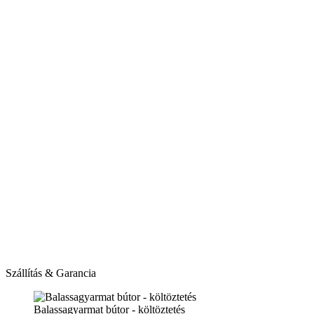
Szállítás & Garancia
Balassagyarmat bútor - költöztetés