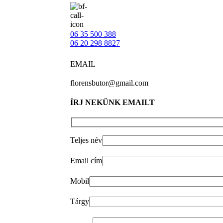
06 35 500 388
06 20 298 8827
EMAIL
florensbutor@gmail.com
ÍRJ NEKÜNK EMAILT
Teljes név
Email cím
Mobil
Tárgy