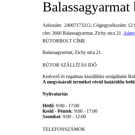
Balassagyarmat 
Adószám: 24007173212, Cégjegyzékszám: 12 0
cím: 2660 Balassagyarmat, Zichy utca 21.
Adatv
BÚTORBOLT CÍME
Balassagyarmat, Zichy utca 21.
BÚTOR SZÁLLÍTÁS IDŐ
Kedvező és rugalmas kiszállítási szolgáltatás B
A megvásárolt terméket rövid határidőn belül 
Nyitvatartás
Hétfő
: 9:00 - 17:00
Kedd
-
Péntek
: 9:00 - 17:00
Szombat
: 9:00 - 12:00
TELEFONSZÁMOK