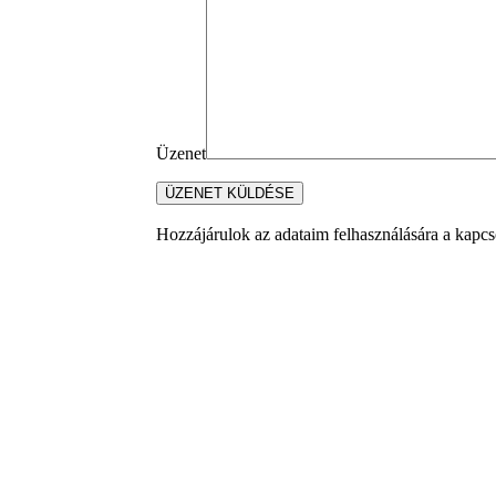
Üzenet
Hozzájárulok az adataim felhasználására a kapcso