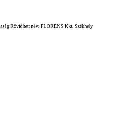
aság Rövidített név: FLORENS Kkt. Székhely