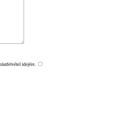
latfelvétel idejére.