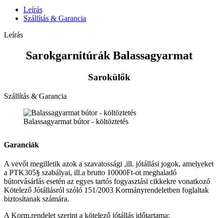
Leírás
Szállítás & Garancia
Leírás
Sarokgarnitúrák Balassagyarmat
Sarokülők
Szállítás & Garancia
Balassagyarmat bútor - költöztetés
Garanciák
A vevőt megilletik azok a szavatossági ,ill. jótállási jogok, amelyeket
a PTK305§ szabályai, ill.a brutto 10000Ft-ot meghaladó
bútorvásárlás esetén az egyes tartós fogyasztási cikkekre vonatkozó
Kötelező Jótállásról szóló 151/2003 Kormányrendeletben foglaltak
biztosítanak számára.
A Korm.rendelet szerint a kötelező jótállás időtartama: