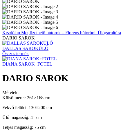
Kezdőlap
Megfizethető bútorok – Florens bútorbolt
Ülőgarnitúra
DARIO SAROK
DALLAS SAROKÜLŐ
Összes termék
DIANA SAROK+FOTEL
DARIO SAROK
Méretek:
Külső méret: 261×168 cm
Fekvő felület: 130×200 cm
Ülő magasság: 41 cm
Teljes magasság: 75 cm