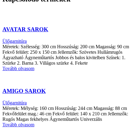
AVATAR SAROK
Ülőgarnitúra
Méretek: Szélesség: 300 cm Hosszúság: 200 cm Magasság: 90 cm
Fekvő felület: 250 x 150 cm Jellemzők: Szövetes Hullámrugós
Ágyazható Ágyneműtartós Jobbos és balos kivitelben Színek: 1.
Szürke 2. Barna 3. Villágos szürke 4. Fekete
Tovább olvasom
AMIGO SAROK
Ülőgarnitúra
Méretek: Mélység: 160 cm Hosszúság: 244 cm Magasság: 88 cm
Fekvőfelület mag.: 46 cm Fekvő felület: 140 x 210 cm Jellemzők:
Rugós Magas fekhelyes Ágyneműtartós Univerzális
Tovább olvasom