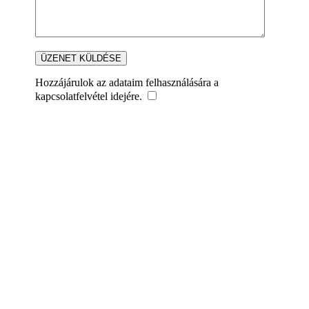
Hozzájárulok az adataim felhasználására a
kapcsolatfelvétel idejére.