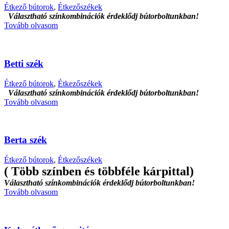
Étkező bútorok
,
Étkezőszékek
Választható színkombinációk érdeklődj bútorboltunkban!
Tovább olvasom
Betti szék
Étkező bútorok
,
Étkezőszékek
Választható színkombinációk érdeklődj bútorboltunkban!
Tovább olvasom
Berta szék
Étkező bútorok
,
Étkezőszékek
( Több színben és többféle kárpittal)
Választható színkombinációk érdeklődj bútorboltunkban!
Tovább olvasom