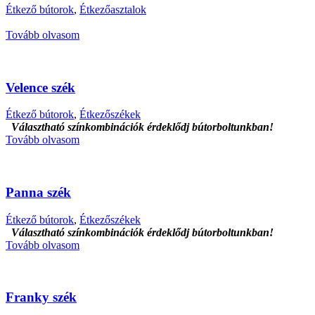
Étkező bútorok
,
Étkezőasztalok
Tovább olvasom
Velence szék
Étkező bútorok
,
Étkezőszékek
Választható színkombinációk érdeklődj bútorboltunkban!
Tovább olvasom
Panna szék
Étkező bútorok
,
Étkezőszékek
Választható színkombinációk érdeklődj bútorboltunkban!
Tovább olvasom
Franky szék