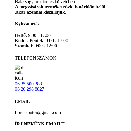
Balassagyarmaton és körzetében.
A megvásárolt terméket rövid határidőn belül
,akár azonnal kiszállítjuk.
Nyitvatartás
Hétfő
: 9:00 - 17:00
Kedd
-
Péntek
: 9:00 - 17:00
Szombat
: 9:00 - 12:00
TELEFONSZÁMOK
06 35 500 388
06 20 298 8827
EMAIL
florensbutor@gmail.com
ÍRJ NEKÜNK EMAILT