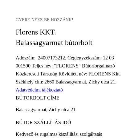
GYERE NÉZZ BE HOZZÁNK!
Florens KKT.
Balassagyarmat bútorbolt
Adószám: 24007173212, Cégjegyzékszám: 12 03
001590 Teljes név: "FLORENS" Bútorforgalmazó
Közkereseti Társaság Rövidített név: FLORENS Kkt.
Székhely cím: 2660 Balassagyarmat, Zichy utca 21.
Adatvédelmi tájékoztató
BÚTORBOLT CÍME
Balassagyarmat, Zichy utca 21.
BÚTOR SZÁLLÍTÁS IDŐ
Kedvező és rugalmas kiszállítási szolgáltatás