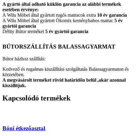
A gyártó által adható küklön garancia az alábbi termékek
esetében érvénye:
A Wilu Möbel által gyártott rugós matracok extra
10 év garancia
A Wilu Möbel által gyártott Ökomix keményhabos matrac
5 év
gyártói garancia
Délity Bútor termékei
5 év gyártói garancia
BÚTORSZÁLLÍTÁS BALASSAGYARMAT
Bútor házhoz szállítás:
Kedvező és rugalmas kiszállítási szolgáltatás Balassagyarmaton és
körzetében.
A megvásárolt terméket rövid határidőn belül ,akár azonnal
kiszállítjuk.
Kapcsolódó termékek
Bóni étkezőasztal