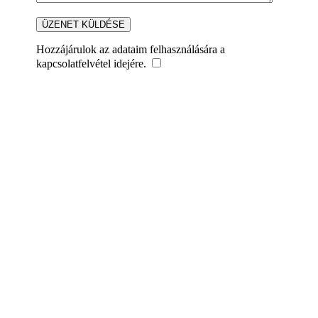
Hozzájárulok az adataim felhasználására a
kapcsolatfelvétel idejére.