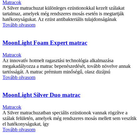
Matracok
A Silver matrachuzat különleges ezüstionokkal kezelt szálakat
tartalmaz, amelyek még rendszeres mosás esetén is megtartják
hatékonyságukat. Az ezüst antibakteriális tulajdonságának
Tovább olvasom
MoonLight Foam Expert matrac
Matracok
Az innovatív hotmelt ragasztási technológia alkalmazása
megakadályozza a matrac bepenészedését, tovább növelve annak
tartósságát. A matrac prémium minőségű, olasz dizájnú
Tovább olvasom
MoonLight Silver Duo matrac
Matracok
A Silver matrachuzatban speciális ezüstionok vannak rögzítve a
szálak felületén, amelyek még rendszeres mosás mellett sem veszítik
el hatékonyságukat, így
Tovább olvasom