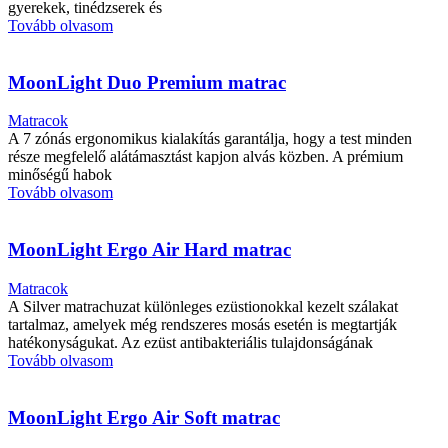
gyerekek, tinédzserek és
Tovább olvasom
MoonLight Duo Premium matrac
Matracok
A 7 zónás ergonomikus kialakítás garantálja, hogy a test minden
része megfelelő alátámasztást kapjon alvás közben. A prémium
minőségű habok
Tovább olvasom
MoonLight Ergo Air Hard matrac
Matracok
A Silver matrachuzat különleges ezüstionokkal kezelt szálakat
tartalmaz, amelyek még rendszeres mosás esetén is megtartják
hatékonyságukat. Az ezüst antibakteriális tulajdonságának
Tovább olvasom
MoonLight Ergo Air Soft matrac