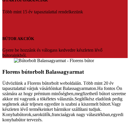
GYÁRTÓI GARANCIÁK
Több mint 15 év tapasztalattal rendelkezünk
BÚTOR AKCIÓK
Gyere be hozzánk és válogass kedvedre készleten lévő
bútorainkból.
Florens bútorbolt Balassagyarmat
Üdvözlünk a Florens bútorbolt weboldalán. Több mint 20 év
tapasztalattal várjuk vásárlóinkat Balassagyarmaton.Ha fontos Ön
számára az hogy prémium minőségben,megfizethető bútort szeretne
akkor mi vagyunk a tökéletes választás.Segítőkész eladóink pedig
segítenek akár teljesen egyedire is szabni a kiszemelt bútort.Vagy
készleten lévő termékeinket bármikor szállítani tudjuk.
Konyhabútorok,sarokülők,franciaágyak nagy választékban,egyedi
konyhabútor tervezés.