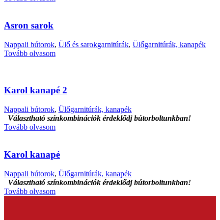
Asron sarok
Nappali bútorok
,
Ülő és sarokgarnitúrák
,
Ülőgarnitúrák, kanapék
Tovább olvasom
Karol kanapé 2
Nappali bútorok
,
Ülőgarnitúrák, kanapék
Választható színkombinációk érdeklődj bútorboltunkban!
Tovább olvasom
Karol kanapé
Nappali bútorok
,
Ülőgarnitúrák, kanapék
Választható színkombinációk érdeklődj bútorboltunkban!
Tovább olvasom