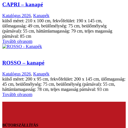
CAPRI – kanapé
Katalógus 2026
,
Kanapék
külső méret: 210 x 100 cm, fekvőfelület: 190 x 145 cm,
ülőmagasság: 49 cm, beülőmélység: 75 cm, beülőmélység
(párnával): 55 cm, háttámlamagasság: 79 cm, teljes magasság
párnával: 85 cm
Tovább olvasom
ROSSO – kanapé
Katalógus 2026
,
Kanapék
külső méret: 200 x 95 cm, fekvőfelület: 200 x 145 cm, ülőmagasság:
45 cm, beülőmélység: 75 cm, beülőmélység (párnával): 55 cm,
háttámlamagasság: 78 cm, teljes magasság párnával: 93 cm
Tovább olvasom
BÚTORSZÁLLÍTÁS