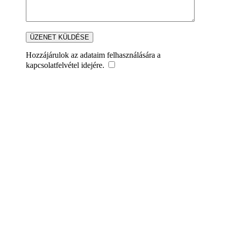
Hozzájárulok az adataim felhasználására a
kapcsolatfelvétel idejére.