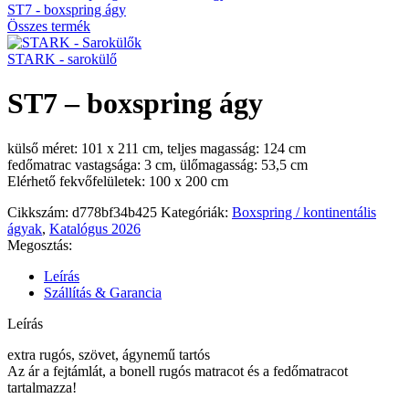
ST7 - boxspring ágy
Összes termék
STARK - sarokülő
ST7 – boxspring ágy
külső méret: 101 x 211 cm, teljes magasság: 124 cm
fedőmatrac vastagsága: 3 cm, ülőmagasság: 53,5 cm
Elérhető fekvőfelületek: 100 x 200 cm
Cikkszám:
d778bf34b425
Kategóriák:
Boxspring / kontinentális
ágyak
,
Katalógus 2026
Megosztás:
Leírás
Szállítás & Garancia
Leírás
extra rugós, szövet, ágynemű tartós
Az ár a fejtámlát, a bonell rugós matracot és a fedőmatracot
tartalmazza!