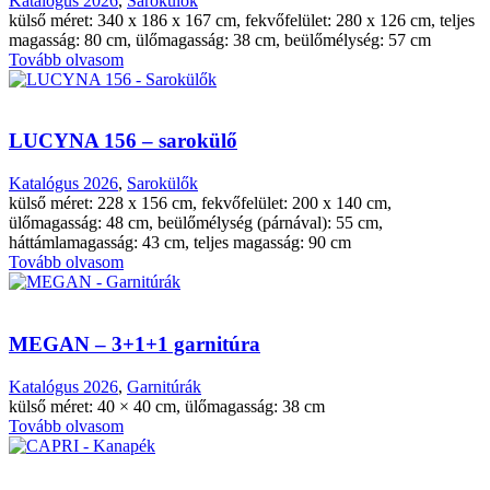
Katalógus 2026
,
Sarokülők
külső méret: 340 x 186 x 167 cm, fekvőfelület: 280 x 126 cm, teljes
magasság: 80 cm, ülőmagasság: 38 cm, beülőmélység: 57 cm
Tovább olvasom
LUCYNA 156 – sarokülő
Katalógus 2026
,
Sarokülők
külső méret: 228 x 156 cm, fekvőfelület: 200 x 140 cm,
ülőmagasság: 48 cm, beülőmélység (párnával): 55 cm,
háttámlamagasság: 43 cm, teljes magasság: 90 cm
Tovább olvasom
MEGAN – 3+1+1 garnitúra
Katalógus 2026
,
Garnitúrák
külső méret: 40 × 40 cm, ülőmagasság: 38 cm
Tovább olvasom