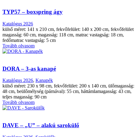
TYP57 – boxspring ágy
Katalógus 2026
külső méret: 141 x 210 cm, fekvőfelület: 140 x 200 cm, fekvőfelület
magasság: 60 cm, magasság: 118 cm, matrac vastagság: 18 cm,
fedőmatrac vastagság: 5 cm
Tovább olvasom
DORA – 3-as kanapé
Katalógus 2026
,
Kanapék
külső méret: 230 x 98 cm, fekvőfelület: 200 x 140 cm, ülőmagasság:
48 cm, beülőmélység (párnával): 55 cm, háttámlamagasság: 43 cm,
teljes magasság: 90 cm
Tovább olvasom
DAVE – „U” – alakú sarokülő