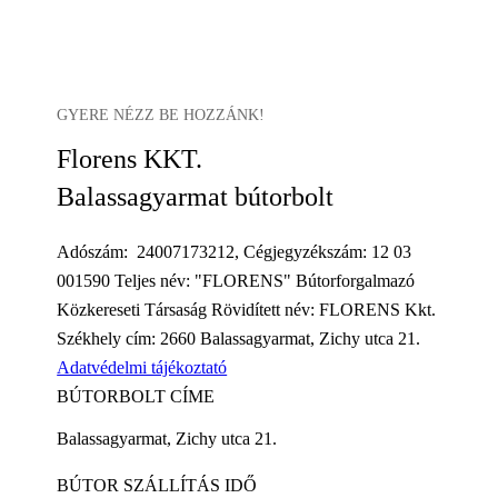
GYERE NÉZZ BE HOZZÁNK!
Florens KKT.
Balassagyarmat bútorbolt
Adószám: 24007173212, Cégjegyzékszám: 12 03
001590 Teljes név: "FLORENS" Bútorforgalmazó
Közkereseti Társaság Rövidített név: FLORENS Kkt.
Székhely cím: 2660 Balassagyarmat, Zichy utca 21.
Adatvédelmi tájékoztató
BÚTORBOLT CÍME
Balassagyarmat, Zichy utca 21.
BÚTOR SZÁLLÍTÁS IDŐ