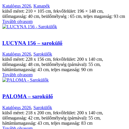
Katalógus 2026
,
Kanapék
külső méret: 210 × 105 cm, fekvőfelület: 196 × 148 cm,
ülőmagasság: 40 cm, beülőmélység : 65 cm, teljes magasság: 93 cm
Tovább olvasom
LUCYNA 156 – sarokülő
Katalógus 2026
,
Sarokülők
külső méret: 228 x 156 cm, fekvőfelület: 200 x 140 cm,
ülőmagasság: 48 cm, beülőmélység (párnával): 55 cm,
háttámlamagasság: 43 cm, teljes magasság: 90 cm
Tovább olvasom
PALOMA – sarokülő
Katalógus 2026
,
Sarokülők
külső méret: 218 x 200 cm, fekvőfelület: 200 x 140 cm,
ülőmagasság: 42 cm, beülőmélység (párnával): 55 cm,
háttámlamagasság: 43 cm, teljes magasság: 83 cm
Tovább olvasom