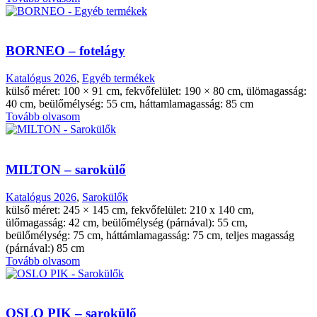
BORNEO – fotelágy
Katalógus 2026
,
Egyéb termékek
külső méret: 100 × 91 cm, fekvőfelület: 190 × 80 cm, ülömagasság:
40 cm, beülőmélység: 55 cm, háttamlamagasság: 85 cm
Tovább olvasom
MILTON – sarokülő
Katalógus 2026
,
Sarokülők
külső méret: 245 × 145 cm, fekvőfelület: 210 x 140 cm,
ülőmagasság: 42 cm, beülőmélység (párnával): 55 cm,
beülőmélység: 75 cm, háttámlamagasság: 75 cm, teljes magasság
(párnával:) 85 cm
Tovább olvasom
OSLO PIK – sarokülő