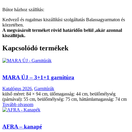
Bútor házhoz szállítás:
Kedvező és rugalmas kiszállítási szolgáltatás Balassagyarmaton és
körzetében.
A megvásárolt terméket rövid határidőn belül ,akár azonnal
kiszállítjuk.
Kapcsolódó termékek
MARA ÚJ – 3+1+1 garnitúra
Katalógus 2026
,
Garnitúrák
külső méret: 84 × 94 cm, ülőmagasság: 44 cm, beülőmélység
(párnával): 55 cm, beülőmélység: 75 cm, háttámlamagasság: 74 cm
Tovább olvasom
AFRA – kanapé