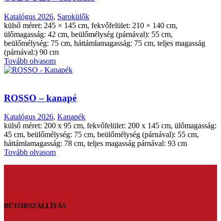
Katalógus 2026
,
Sarokülők
külső méret: 245 × 145 cm, fekvőfelület: 210 × 140 cm,
ülőmagasság: 42 cm, beülőmélység (párnával): 55 cm,
beülőmélység: 75 cm, háttámlamagasság: 75 cm, teljes magasság
(párnával:) 90 cm
Tovább olvasom
ROSSO – kanapé
Katalógus 2026
,
Kanapék
külső méret: 200 x 95 cm, fekvőfelület: 200 x 145 cm, ülőmagasság:
45 cm, beülőmélység: 75 cm, beülőmélység (párnával): 55 cm,
háttámlamagasság: 78 cm, teljes magasság párnával: 93 cm
Tovább olvasom
BÚTORSZÁLLÍTÁS