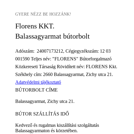
GYERE NÉZZ BE HOZZÁNK!
Florens KKT.
Balassagyarmat bútorbolt
Adószám: 24007173212, Cégjegyzékszám: 12 03
001590 Teljes név: "FLORENS" Bútorforgalmazó
Közkereseti Társaság Rövidített név: FLORENS Kkt.
Székhely cím: 2660 Balassagyarmat, Zichy utca 21.
Adatvédelmi tájékoztató
BÚTORBOLT CÍME
Balassagyarmat, Zichy utca 21.
BÚTOR SZÁLLÍTÁS IDŐ
Kedvező és rugalmas kiszállítási szolgáltatás
Balassagyarmaton és körzetében.