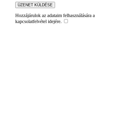
Hozzájárulok az adataim felhasználására a
kapcsolatfelvétel idejére.