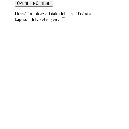
Hozzájárulok az adataim felhasználására a
kapcsolatfelvétel idejére.