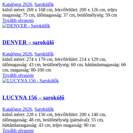
Katalógus 2026
,
Sarokülők
külső méret: 269 x 168 cm, fekvőfelület: 200 x 126 cm, teljes
magasság: 75 cm, ülőmagasság: 37 cm, beülőmélység: 59 cm
Tovább olvasom
DENVER – sarokülő
Katalógus 2026
,
Sarokülők
külső méret: 274 x 179 cm, fekvőfelület: 214 x 129 cm,
ülőmagasság: 43 cm, beülőmélység: 60 cm, háttámlamagasság: 66
cm, magasság: 80-100 cm
Tovább olvasom
LUCYNA 156 – sarokülő
Katalógus 2026
,
Sarokülők
külső méret: 228 x 156 cm, fekvőfelület: 200 x 140 cm,
ülőmagasság: 48 cm, beülőmélység (párnával): 55 cm,
háttámlamagasság: 43 cm, teljes magasság: 90 cm
Tovább olvasom