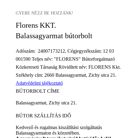
GYERE NÉZZ BE HOZZÁNK!
Florens KKT.
Balassagyarmat bútorbolt
Adószám: 24007173212, Cégjegyzékszám: 12 03
001590 Teljes név: "FLORENS" Bútorforgalmazó
Közkereseti Társaság Rövidített név: FLORENS Kkt.
Székhely cím: 2660 Balassagyarmat, Zichy utca 21.
Adatvédelmi tájékoztató
BÚTORBOLT CÍME
Balassagyarmat, Zichy utca 21.
BÚTOR SZÁLLÍTÁS IDŐ
Kedvező és rugalmas kiszállítási szolgáltatás
Balassagyarmaton és körzetében.