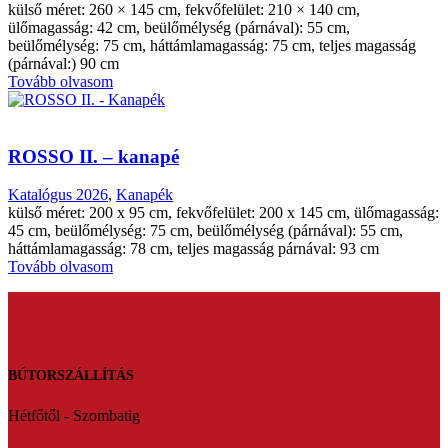
külső méret: 260 × 145 cm, fekvőfelület: 210 × 140 cm,
ülőmagasság: 42 cm, beülőmélység (párnával): 55 cm,
beülőmélység: 75 cm, háttámlamagasság: 75 cm, teljes magasság
(párnával:) 90 cm
Tovább olvasom
ROSSO II. – kanapé
Katalógus 2026
,
Kanapék
külső méret: 200 x 95 cm, fekvőfelület: 200 x 145 cm, ülőmagasság:
45 cm, beülőmélység: 75 cm, beülőmélység (párnával): 55 cm,
háttámlamagasság: 78 cm, teljes magasság párnával: 93 cm
Tovább olvasom
BÚTORSZÁLLÍTÁS
Hétfőtől - Szombatig