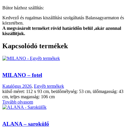
Bútor házhoz szállítás:
Kedvező és rugalmas kiszállítási szolgáltatás Balassagyarmaton és
körzetében.
A megvásárolt terméket rövid határidőn belül ,akár azonnal
kiszállítjuk.
Kapcsolódó termékek
MILANO – fotel
Katalógus 2026
,
Egyéb termékek
külső méret: 112 x 93 cm, beülőmélység: 53 cm, ülőmagasság: 43
cm, teljes magasság: 106 cm
Tovább olvasom
ALANA – sarokülő