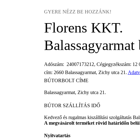
GYERE NÉZZ BE HOZZÁNK!
Florens KKT.
Balassagyarmat 
Adószám: 24007173212, Cégjegyzékszám: 12 0
cím: 2660 Balassagyarmat, Zichy utca 21.
Adatv
BÚTORBOLT CÍME
Balassagyarmat, Zichy utca 21.
BÚTOR SZÁLLÍTÁS IDŐ
Kedvező és rugalmas kiszállítási szolgáltatás B
A megvásárolt terméket rövid határidőn belül 
Nyitvatartás