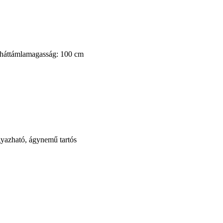
 háttámlamagasság: 100 cm
ágyazható, ágynemű tartós