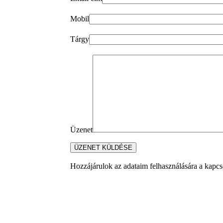
Mobil
Tárgy
Üzenet
Hozzájárulok az adataim felhasználására a kapcso