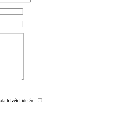
latfelvétel idejére.