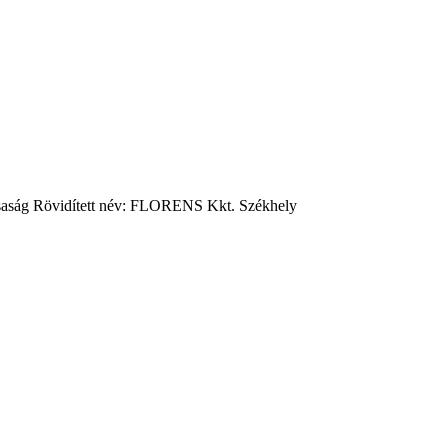
aság Rövidített név: FLORENS Kkt. Székhely