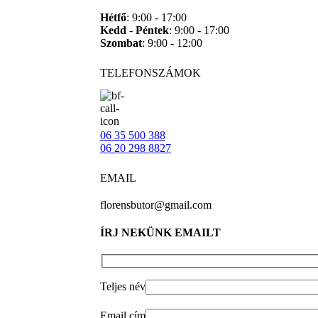
Hétfő
: 9:00 - 17:00
Kedd
-
Péntek
: 9:00 - 17:00
Szombat
: 9:00 - 12:00
TELEFONSZÁMOK
06 35 500 388
06 20 298 8827
EMAIL
florensbutor@gmail.com
ÍRJ NEKÜNK EMAILT
Teljes név
Email cím