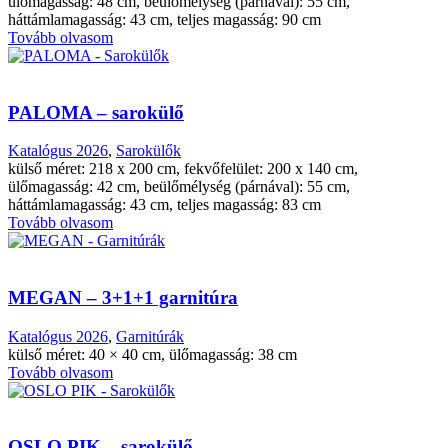
ülőmagasság: 48 cm, beülőmélység (párnával): 55 cm,
háttámlamagasság: 43 cm, teljes magasság: 90 cm
Tovább olvasom
PALOMA – sarokülő
Katalógus 2026
,
Sarokülők
külső méret: 218 x 200 cm, fekvőfelület: 200 x 140 cm,
ülőmagasság: 42 cm, beülőmélység (párnával): 55 cm,
háttámlamagasság: 43 cm, teljes magasság: 83 cm
Tovább olvasom
MEGAN – 3+1+1 garnitúra
Katalógus 2026
,
Garnitúrák
külső méret: 40 × 40 cm, ülőmagasság: 38 cm
Tovább olvasom
OSLO PIK – sarokülő