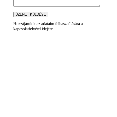
Hozzájárulok az adataim felhasználására a
kapcsolatfelvétel idejére.