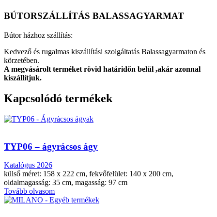
BÚTORSZÁLLÍTÁS BALASSAGYARMAT
Bútor házhoz szállítás:
Kedvező és rugalmas kiszállítási szolgáltatás Balassagyarmaton és
körzetében.
A megvásárolt terméket rövid határidőn belül ,akár azonnal
kiszállítjuk.
Kapcsolódó termékek
TYP06 – ágyrácsos ágy
Katalógus 2026
külső méret: 158 x 222 cm, fekvőfelület: 140 x 200 cm,
oldalmagasság: 35 cm, magasság: 97 cm
Tovább olvasom