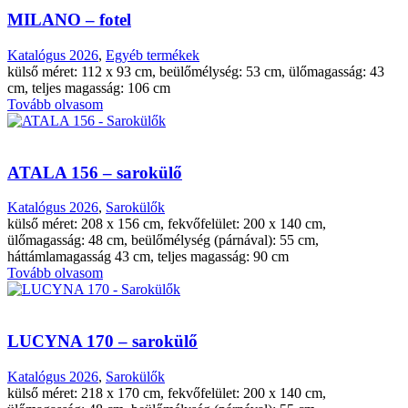
MILANO – fotel
Katalógus 2026
,
Egyéb termékek
külső méret: 112 x 93 cm, beülőmélység: 53 cm, ülőmagasság: 43
cm, teljes magasság: 106 cm
Tovább olvasom
ATALA 156 – sarokülő
Katalógus 2026
,
Sarokülők
külső méret: 208 x 156 cm, fekvőfelület: 200 x 140 cm,
ülőmagasság: 48 cm, beülőmélység (párnával): 55 cm,
háttámlamagasság 43 cm, teljes magasság: 90 cm
Tovább olvasom
LUCYNA 170 – sarokülő
Katalógus 2026
,
Sarokülők
külső méret: 218 x 170 cm, fekvőfelület: 200 x 140 cm,