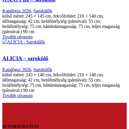
Katalógus 2026
,
Sarokülők
külső méret: 245 × 145 cm, fekvőfelület: 210 × 140 cm,
ülőmagasság: 42 cm, beülőmélység (párnával): 55 cm,
beülőmélység: 75 cm, háttámlamagasság: 75 cm, teljes magasság
(párnával:) 90 cm
Tovább olvasom
ALICIA – sarokülő
Katalógus 2026
,
Sarokülők
külső méret: 245 × 140 cm, fekvőfelület: 210 × 140 cm,
ülőmagasság: 42 cm, beülőmélység (párnával): 55 cm,
beülőmélység: 75 cm, háttámlamagasság: 75 cm, teljes magasság
(párnával:) 90 cm
Tovább olvasom
BÚTORSZÁLLÍTÁS