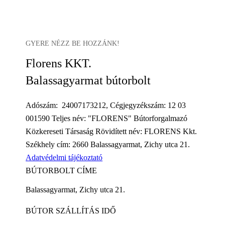
GYERE NÉZZ BE HOZZÁNK!
Florens KKT.
Balassagyarmat bútorbolt
Adószám: 24007173212, Cégjegyzékszám: 12 03
001590 Teljes név: "FLORENS" Bútorforgalmazó
Közkereseti Társaság Rövidített név: FLORENS Kkt.
Székhely cím: 2660 Balassagyarmat, Zichy utca 21.
Adatvédelmi tájékoztató
BÚTORBOLT CÍME
Balassagyarmat, Zichy utca 21.
BÚTOR SZÁLLÍTÁS IDŐ