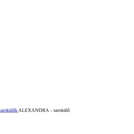
Sarokülők
ALEXANDRA – sarokülő