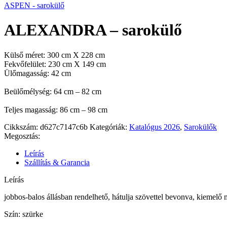
ASPEN - sarokülő
ALEXANDRA – sarokülő
Külső méret: 300 cm X 228 cm
Fekvőfelület: 230 cm X 149 cm
Ülőmagasság: 42 cm
Beülőmélység: 64 cm – 82 cm
Teljes magasság: 86 cm – 98 cm
Cikkszám:
d627c7147c6b
Kategóriák:
Katalógus 2026
,
Sarokülők
Megosztás:
Leírás
Szállítás & Garancia
Leírás
jobbos-balos állásban rendelhető, hátulja szövettel bevonva, kiemelő 
Szín: szürke