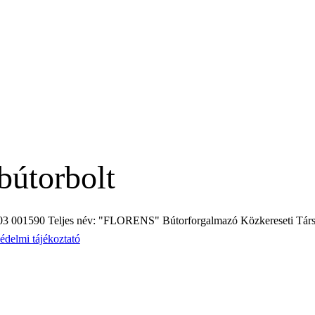
bútorbolt
3 001590 Teljes név: "FLORENS" Bútorforgalmazó Közkereseti Társ
édelmi tájékoztató