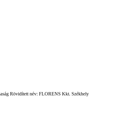
aság Rövidített név: FLORENS Kkt. Székhely