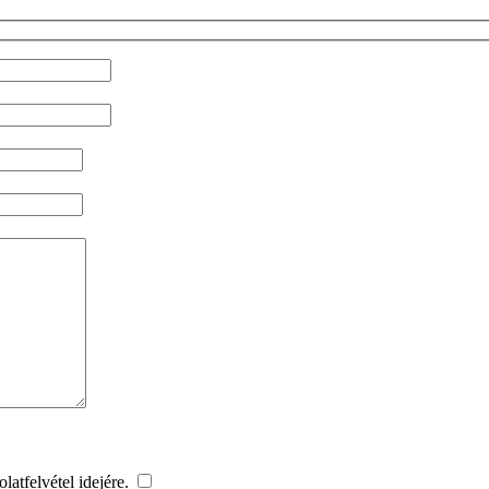
latfelvétel idejére.