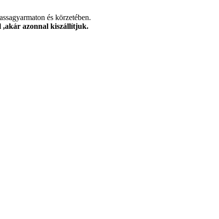
alassagyarmaton és körzetében.
,akár azonnal kiszállítjuk.