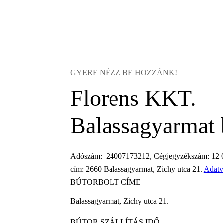
GYERE NÉZZ BE HOZZÁNK!
Florens KKT.
Balassagyarmat 
Adószám: 24007173212, Cégjegyzékszám: 12 0
cím: 2660 Balassagyarmat, Zichy utca 21.
Adatv
BÚTORBOLT CÍME
Balassagyarmat, Zichy utca 21.
BÚTOR SZÁLLÍTÁS IDŐ