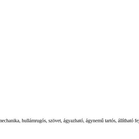
mechanika, hullámrugós, szövet, ágyazható, ágynemű tartós, állítható fej