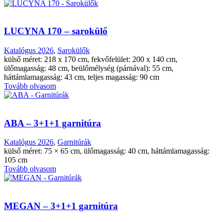
LUCYNA 170 – sarokülő
Katalógus 2026
,
Sarokülők
külső méret: 218 x 170 cm, fekvőfelület: 200 x 140 cm,
ülőmagasság: 48 cm, beülőmélység (párnával): 55 cm,
háttámlamagasság: 43 cm, teljes magasság: 90 cm
Tovább olvasom
ABA – 3+1+1 garnitúra
Katalógus 2026
,
Garnitúrák
külső méret: 75 × 65 cm, ülőmagasság: 40 cm, háttámlamagasság:
105 cm
Tovább olvasom
MEGAN – 3+1+1 garnitúra