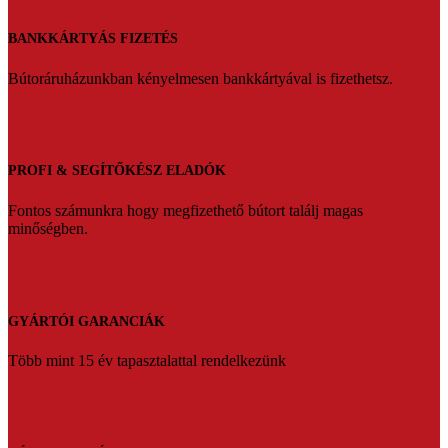
BANKKÁRTYÁS FIZETÉS
Bútoráruházunkban kényelmesen bankkártyával is fizethetsz.
PROFI & SEGÍTŐKÉSZ ELADÓK
Fontos számunkra hogy megfizethető bútort találj magas
minőségben.
GYÁRTÓI GARANCIÁK
Több mint 15 év tapasztalattal rendelkezünk