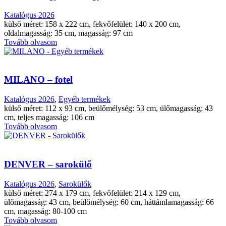
Katalógus 2026
külső méret: 158 x 222 cm, fekvőfelület: 140 x 200 cm,
oldalmagasság: 35 cm, magasság: 97 cm
Tovább olvasom
MILANO – fotel
Katalógus 2026
,
Egyéb termékek
külső méret: 112 x 93 cm, beülőmélység: 53 cm, ülőmagasság: 43
cm, teljes magasság: 106 cm
Tovább olvasom
DENVER – sarokülő
Katalógus 2026
,
Sarokülők
külső méret: 274 x 179 cm, fekvőfelület: 214 x 129 cm,
ülőmagasság: 43 cm, beülőmélység: 60 cm, háttámlamagasság: 66
cm, magasság: 80-100 cm
Tovább olvasom