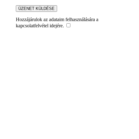
Hozzájárulok az adataim felhasználására a
kapcsolatfelvétel idejére.