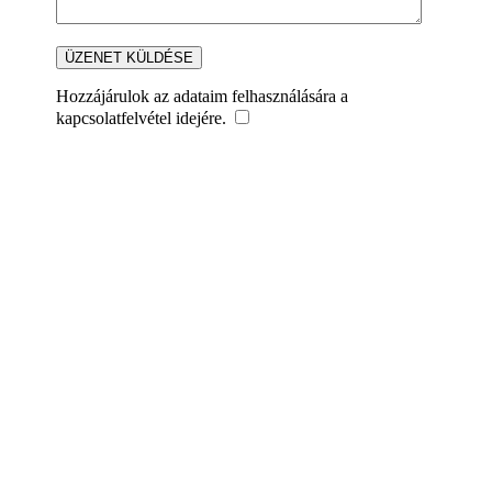
Hozzájárulok az adataim felhasználására a
kapcsolatfelvétel idejére.