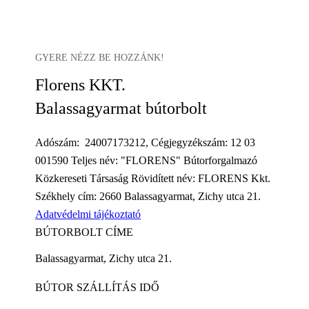
GYERE NÉZZ BE HOZZÁNK!
Florens KKT.
Balassagyarmat bútorbolt
Adószám: 24007173212, Cégjegyzékszám: 12 03
001590 Teljes név: "FLORENS" Bútorforgalmazó
Közkereseti Társaság Rövidített név: FLORENS Kkt.
Székhely cím: 2660 Balassagyarmat, Zichy utca 21.
Adatvédelmi tájékoztató
BÚTORBOLT CÍME
Balassagyarmat, Zichy utca 21.
BÚTOR SZÁLLÍTÁS IDŐ