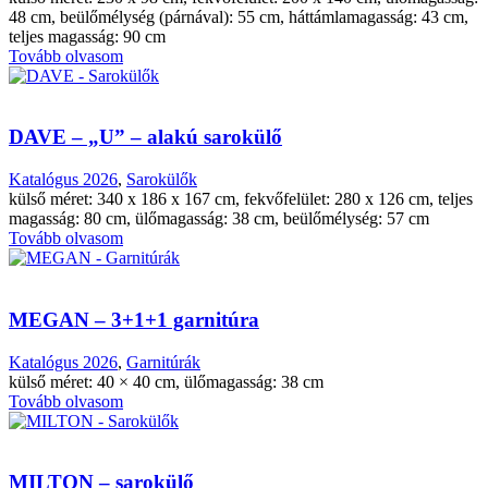
48 cm, beülőmélység (párnával): 55 cm, háttámlamagasság: 43 cm,
teljes magasság: 90 cm
Tovább olvasom
DAVE – „U” – alakú sarokülő
Katalógus 2026
,
Sarokülők
külső méret: 340 x 186 x 167 cm, fekvőfelület: 280 x 126 cm, teljes
magasság: 80 cm, ülőmagasság: 38 cm, beülőmélység: 57 cm
Tovább olvasom
MEGAN – 3+1+1 garnitúra
Katalógus 2026
,
Garnitúrák
külső méret: 40 × 40 cm, ülőmagasság: 38 cm
Tovább olvasom
MILTON – sarokülő