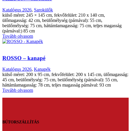
Katalógus 2026
,
Sarokülők
külső méret: 245 × 145 cm, fekvőfelület: 210 x 140 cm,
ülőmagasság: 42 cm, beülőmélység (párnával): 55 cm,
beülőmélység: 75 cm, háttámlamagasság: 75 cm, teljes magasság
(párnával:) 85 cm
Tovább olvasom
ROSSO – kanapé
Katalógus 2026
,
Kanapék
külső méret: 200 x 95 cm, fekvőfelület: 200 x 145 cm, ülőmagasság:
45 cm, beülőmélység: 75 cm, beülőmélység (párnával): 55 cm,
háttámlamagasság: 78 cm, teljes magasság párnával: 93 cm
Tovább olvasom
BÚTORSZÁLLÍTÁS