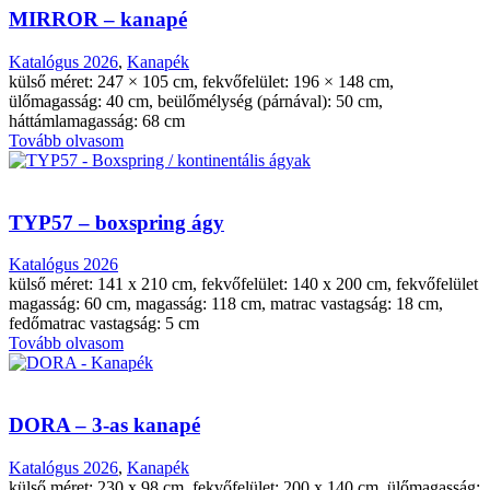
MIRROR – kanapé
Katalógus 2026
,
Kanapék
külső méret: 247 × 105 cm, fekvőfelület: 196 × 148 cm,
ülőmagasság: 40 cm, beülőmélység (párnával): 50 cm,
háttámlamagasság: 68 cm
Tovább olvasom
TYP57 – boxspring ágy
Katalógus 2026
külső méret: 141 x 210 cm, fekvőfelület: 140 x 200 cm, fekvőfelület
magasság: 60 cm, magasság: 118 cm, matrac vastagság: 18 cm,
fedőmatrac vastagság: 5 cm
Tovább olvasom
DORA – 3-as kanapé
Katalógus 2026
,
Kanapék
külső méret: 230 x 98 cm, fekvőfelület: 200 x 140 cm, ülőmagasság: