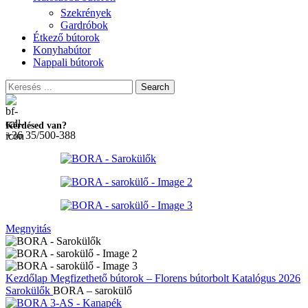
Szekrények
Gardróbok
Étkező bútorok
Konyhabútor
Nappali bútorok
Search
Kérdésed van?
+36 35/500-388
Megnyitás
Kezdőlap
Megfizethető bútorok – Florens bútorbolt
Katalógus 2026
Sarokülők
BORA – sarokülő