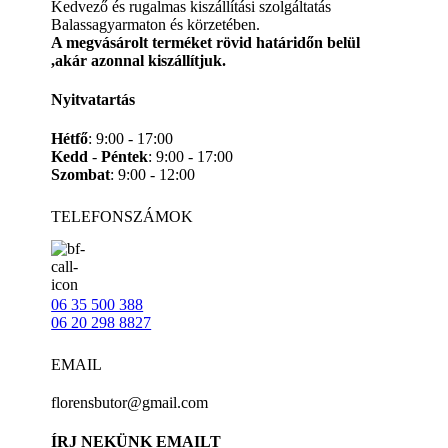
Kedvező és rugalmas kiszállítási szolgáltatás
Balassagyarmaton és körzetében.
A megvásárolt terméket rövid határidőn belül
,akár azonnal kiszállítjuk.
Nyitvatartás
Hétfő
: 9:00 - 17:00
Kedd
-
Péntek
: 9:00 - 17:00
Szombat
: 9:00 - 12:00
TELEFONSZÁMOK
06 35 500 388
06 20 298 8827
EMAIL
florensbutor@gmail.com
ÍRJ NEKÜNK EMAILT