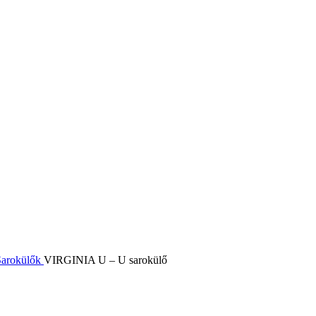
Sarokülők
VIRGINIA U – U sarokülő