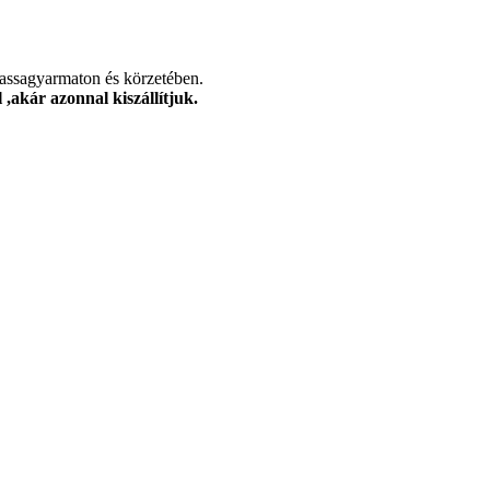
alassagyarmaton és körzetében.
,akár azonnal kiszállítjuk.