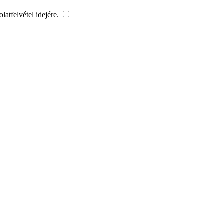
latfelvétel idejére.