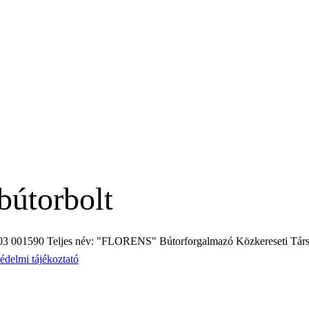
bútorbolt
3 001590 Teljes név: "FLORENS" Bútorforgalmazó Közkereseti Társ
édelmi tájékoztató