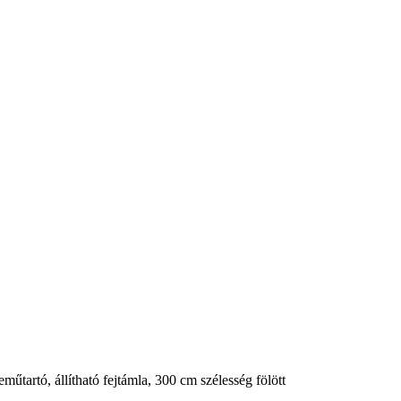
űtartó, állítható fejtámla, 300 cm szélesség fölött