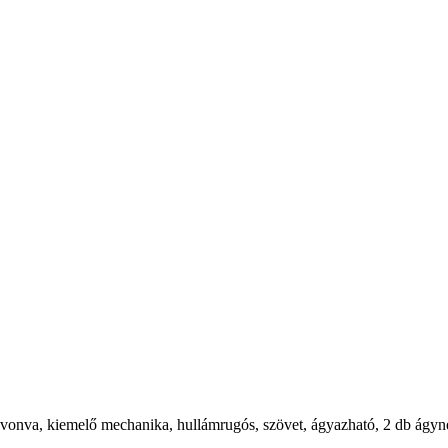
bevonva, kiemelő mechanika, hullámrugós, szövet, ágyazható, 2 db ágynem