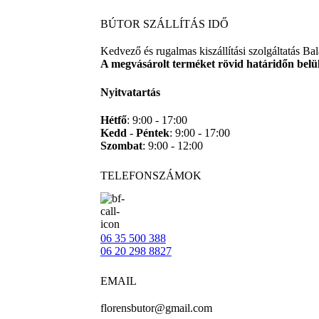
BÚTOR SZÁLLÍTÁS IDŐ
Kedvező és rugalmas kiszállítási szolgáltatás B
A megvásárolt terméket rövid határidőn belül 
Nyitvatartás
Hétfő
: 9:00 - 17:00
Kedd
-
Péntek
: 9:00 - 17:00
Szombat
: 9:00 - 12:00
TELEFONSZÁMOK
06 35 500 388
06 20 298 8827
EMAIL
florensbutor@gmail.com