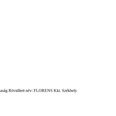
aság Rövidített név: FLORENS Kkt. Székhely