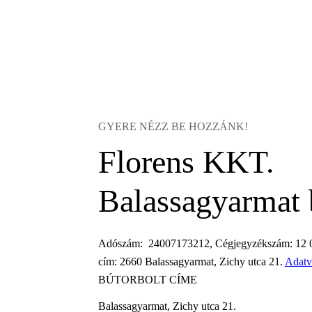
GYERE NÉZZ BE HOZZÁNK!
Florens KKT.
Balassagyarmat 
Adószám: 24007173212, Cégjegyzékszám: 12 0
cím: 2660 Balassagyarmat, Zichy utca 21.
Adatv
BÚTORBOLT CÍME
Balassagyarmat, Zichy utca 21.