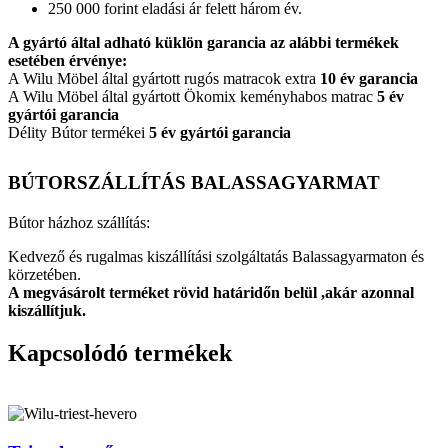
250 000 forint eladási ár felett három év.
A gyártó által adható küklön garancia az alábbi termékek
esetében érvénye:
A Wilu Möbel által gyártott rugós matracok extra
10 év garancia
A Wilu Möbel által gyártott Ökomix keményhabos matrac
5 év
gyártói garancia
Délity Bútor termékei
5 év gyártói garancia
BÚTORSZÁLLÍTÁS BALASSAGYARMAT
Bútor házhoz szállítás:
Kedvező és rugalmas kiszállítási szolgáltatás Balassagyarmaton és
körzetében.
A megvásárolt terméket rövid határidőn belül ,akár azonnal
kiszállítjuk.
Kapcsolódó termékek