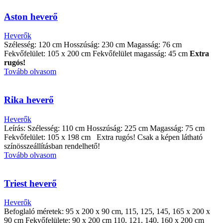
Aston heverő
Heverők
Szélesség: 120 cm Hosszúság: 230 cm Magasság: 76 cm
Fekvőfelület: 105 x 200 cm Fekvőfelület magasság: 45 cm
Extra
rugós!
Tovább olvasom
Rika heverő
Heverők
Leírás: Szélesség: 110 cm Hosszúság: 225 cm Magasság: 75 cm
Fekvőfelület: 105 x 198 cm Extra rugós! Csak a képen látható
színösszeállításban rendelhető!
Tovább olvasom
Triest heverő
Heverők
Befoglaló méretek: 95 x 200 x 90 cm, 115, 125, 145, 165 x 200 x
90 cm Fekvőfelülete: 90 x 200 cm 110, 121, 140, 160 x 200 cm