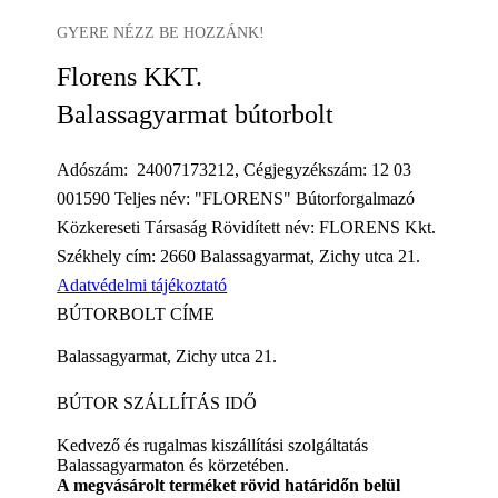
GYERE NÉZZ BE HOZZÁNK!
Florens KKT.
Balassagyarmat bútorbolt
Adószám: 24007173212, Cégjegyzékszám: 12 03
001590 Teljes név: "FLORENS" Bútorforgalmazó
Közkereseti Társaság Rövidített név: FLORENS Kkt.
Székhely cím: 2660 Balassagyarmat, Zichy utca 21.
Adatvédelmi tájékoztató
BÚTORBOLT CÍME
Balassagyarmat, Zichy utca 21.
BÚTOR SZÁLLÍTÁS IDŐ
Kedvező és rugalmas kiszállítási szolgáltatás
Balassagyarmaton és körzetében.
A megvásárolt terméket rövid határidőn belül