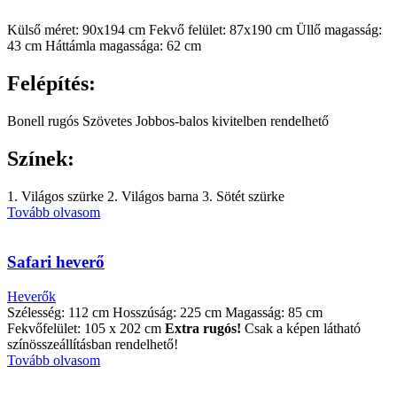
Külső méret: 90x194 cm Fekvő felület: 87x190 cm Üllő magasság:
43 cm Háttámla magassága: 62 cm
Felépítés:
Bonell rugós Szövetes Jobbos-balos kivitelben rendelhető
Színek:
1. Világos szürke 2. Világos barna 3. Sötét szürke
Tovább olvasom
Safari heverő
Heverők
Szélesség: 112 cm Hosszúság: 225 cm Magasság: 85 cm
Fekvőfelület: 105 x 202 cm
Extra rugós!
Csak a képen látható
színösszeállításban rendelhető!
Tovább olvasom