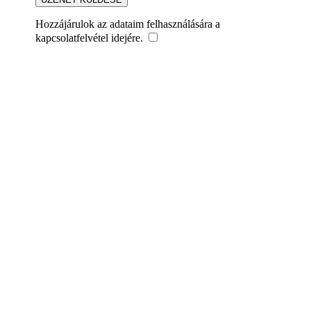
Hozzájárulok az adataim felhasználására a
kapcsolatfelvétel idejére.