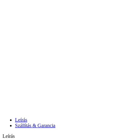
Leírás
Szállítás & Garancia
Leírás