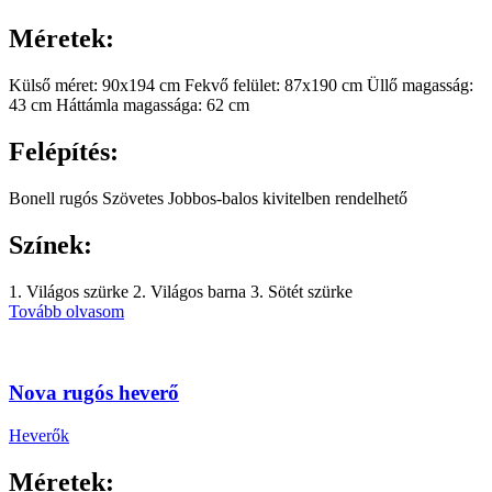
Méretek:
Külső méret: 90x194 cm Fekvő felület: 87x190 cm Üllő magasság:
43 cm Háttámla magassága: 62 cm
Felépítés:
Bonell rugós Szövetes Jobbos-balos kivitelben rendelhető
Színek:
1. Világos szürke 2. Világos barna 3. Sötét szürke
Tovább olvasom
Nova rugós heverő
Heverők
Méretek: