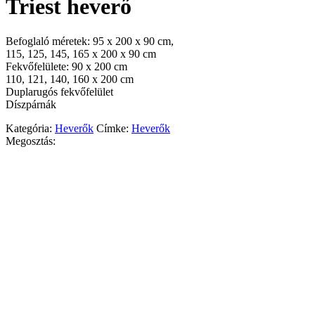
Triest heverő
Befoglaló méretek: 95 x 200 x 90 cm,
115, 125, 145, 165 x 200 x 90 cm
Fekvőfelülete: 90 x 200 cm
110, 121, 140, 160 x 200 cm
Duplarugós fekvőfelület
Díszpárnák
Kategória:
Heverők
Címke:
Heverők
Megosztás: