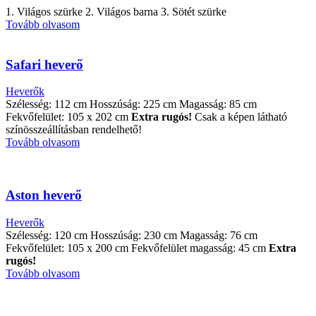
1. Világos szürke 2. Világos barna 3. Sötét szürke
Tovább olvasom
Safari heverő
Heverők
Szélesség: 112 cm Hosszúság: 225 cm Magasság: 85 cm
Fekvőfelület: 105 x 202 cm
Extra rugós!
Csak a képen látható
színösszeállításban rendelhető!
Tovább olvasom
Aston heverő
Heverők
Szélesség: 120 cm Hosszúság: 230 cm Magasság: 76 cm
Fekvőfelület: 105 x 200 cm Fekvőfelület magasság: 45 cm
Extra
rugós!
Tovább olvasom