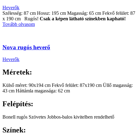
Heverők
Szélesség: 87 cm Hossz: 195 cm Magasság: 65 cm Fekvő felület: 87
x 190 cm Rugós!
Csak a képen látható színekben kapható!
Tovább olvasom
Nova rugós heverő
Heverők
Méretek:
Külső méret: 90x194 cm Fekvő felület: 87x190 cm Üllő magasság:
43 cm Háttámla magassága: 62 cm
Felépítés:
Bonell rugós Szövetes Jobbos-balos kivitelben rendelhető
Színek: