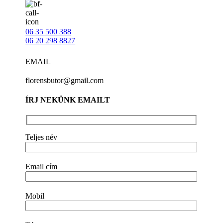
06 35 500 388
06 20 298 8827
EMAIL
florensbutor@gmail.com
ÍRJ NEKÜNK EMAILT
Teljes név
Email cím
Mobil