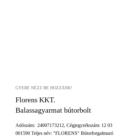
GYERE NÉZZ BE HOZZÁNK!
Florens KKT.
Balassagyarmat bútorbolt
Adószám: 24007173212, Cégjegyzékszám: 12 03
001590 Teljes név: "FLORENS" Bútorforgalmazó