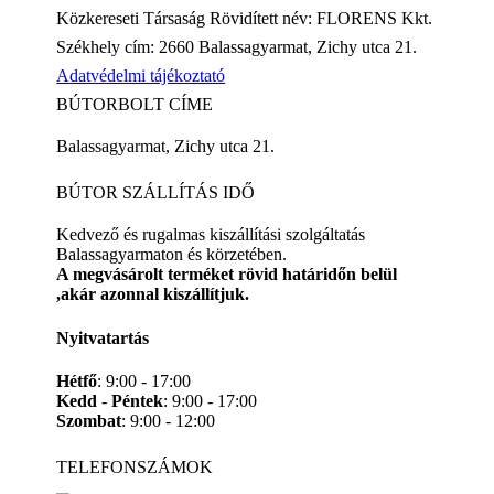
Közkereseti Társaság Rövidített név: FLORENS Kkt.
Székhely cím: 2660 Balassagyarmat, Zichy utca 21.
Adatvédelmi tájékoztató
BÚTORBOLT CÍME
Balassagyarmat, Zichy utca 21.
BÚTOR SZÁLLÍTÁS IDŐ
Kedvező és rugalmas kiszállítási szolgáltatás
Balassagyarmaton és körzetében.
A megvásárolt terméket rövid határidőn belül
,akár azonnal kiszállítjuk.
Nyitvatartás
Hétfő
: 9:00 - 17:00
Kedd
-
Péntek
: 9:00 - 17:00
Szombat
: 9:00 - 12:00
TELEFONSZÁMOK