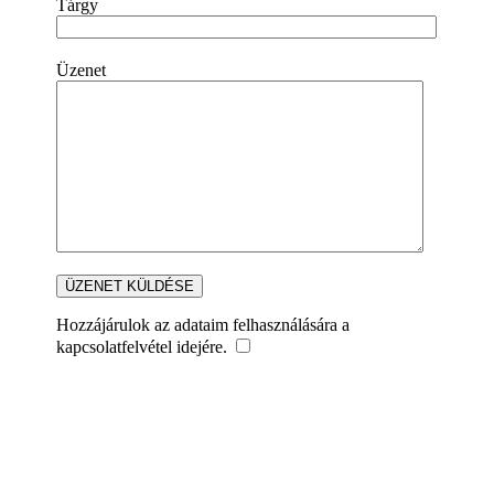
Tárgy
Üzenet
Hozzájárulok az adataim felhasználására a
kapcsolatfelvétel idejére.