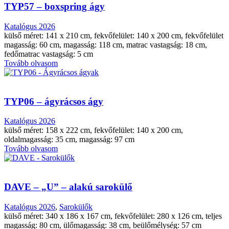
TYP57 – boxspring ágy
Katalógus 2026
külső méret: 141 x 210 cm, fekvőfelület: 140 x 200 cm, fekvőfelület
magasság: 60 cm, magasság: 118 cm, matrac vastagság: 18 cm,
fedőmatrac vastagság: 5 cm
Tovább olvasom
TYP06 – ágyrácsos ágy
Katalógus 2026
külső méret: 158 x 222 cm, fekvőfelület: 140 x 200 cm,
oldalmagasság: 35 cm, magasság: 97 cm
Tovább olvasom
DAVE – „U” – alakú sarokülő
Katalógus 2026
,
Sarokülők
külső méret: 340 x 186 x 167 cm, fekvőfelület: 280 x 126 cm, teljes
magasság: 80 cm, ülőmagasság: 38 cm, beülőmélység: 57 cm