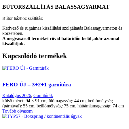
BÚTORSZÁLLÍTÁS BALASSAGYARMAT
Bútor házhoz szállítás:
Kedvező és rugalmas kiszállítási szolgáltatás Balassagyarmaton és
körzetében.
A megvásárolt terméket rövid határidőn belül ,akár azonnal
kiszállítjuk.
Kapcsolódó termékek
FERO ÚJ – 3+2+1 garnitúra
Katalógus 2026
,
Garnitúrák
külső méret: 94 × 91 cm, ülőmagasság: 44 cm, beülőmélység
(párnával): 55 cm, beülőmélység: 75 cm, háttámlamagasság: 74 cm
Tovább olvasom