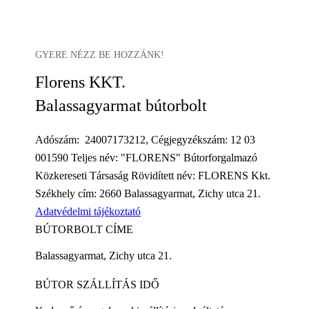
GYERE NÉZZ BE HOZZÁNK!
Florens KKT.
Balassagyarmat bútorbolt
Adószám: 24007173212, Cégjegyzékszám: 12 03
001590 Teljes név: "FLORENS" Bútorforgalmazó
Közkereseti Társaság Rövidített név: FLORENS Kkt.
Székhely cím: 2660 Balassagyarmat, Zichy utca 21.
Adatvédelmi tájékoztató
BÚTORBOLT CÍME
Balassagyarmat, Zichy utca 21.
BÚTOR SZÁLLÍTÁS IDŐ