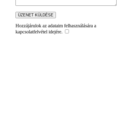
Hozzájárulok az adataim felhasználására a
kapcsolatfelvétel idejére.