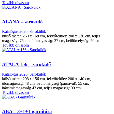
Tovább olvasom
ALANA – sarokülő
Katalógus 2026
,
Sarokülők
külső méret: 269 x 168 cm, fekvőfelület: 200 x 126 cm, teljes
magasság: 75 cm, ülőmagasság: 37 cm, beülőmélység: 59 cm
Tovább olvasom
ATALA 156 – sarokülő
Katalógus 2026
,
Sarokülők
külső méret: 208 x 156 cm, fekvőfelület: 200 x 140 cm,
ülőmagasság: 48 cm, beülőmélység (párnával): 55 cm,
háttámlamagasság 43 cm, teljes magasság: 90 cm
Tovább olvasom
ABA – 3+1+1 garnitúra