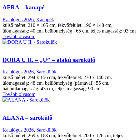
AFRA – kanapé
Katalógus 2026
,
Kanapék
külső méret: 210 × 105 cm, fekvőfelület: 196 × 148 cm,
ülőmagasság: 40 cm, beülőmélység : 65 cm, teljes magasság: 93 cm
Tovább olvasom
DORA U II. – „U” – alakú sarokülő
Katalógus 2026
,
Sarokülők
külső méret: 294 x 156 cm, fekvőfelület: 270 x 140 cm,
ülőmagasság: 48 cm, beülőmélység (párnával): 55 cm,
háttámlamagasság: 43 cm, teljes magasság: 90 cm
Tovább olvasom
ALANA – sarokülő
Katalógus 2026
,
Sarokülők
külső méret: 269 x 168 cm, fekvőfelület: 200 x 126 cm, teljes