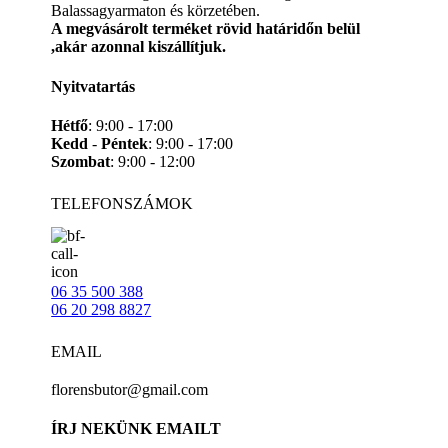
Balassagyarmaton és körzetében.
A megvásárolt terméket rövid határidőn belül
,akár azonnal kiszállítjuk.
Nyitvatartás
Hétfő
: 9:00 - 17:00
Kedd
-
Péntek
: 9:00 - 17:00
Szombat
: 9:00 - 12:00
TELEFONSZÁMOK
06 35 500 388
06 20 298 8827
EMAIL
florensbutor@gmail.com
ÍRJ NEKÜNK EMAILT