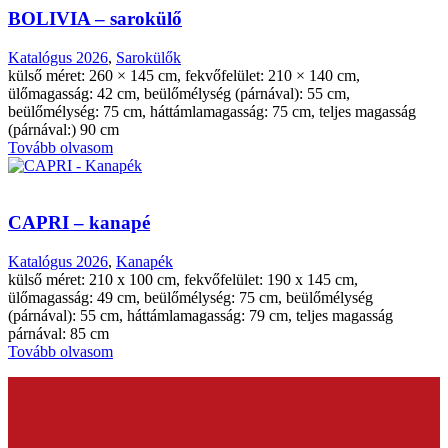
BOLIVIA – sarokülő
Katalógus 2026
,
Sarokülők
külső méret: 260 × 145 cm, fekvőfelület: 210 × 140 cm,
ülőmagasság: 42 cm, beülőmélység (párnával): 55 cm,
beülőmélység: 75 cm, háttámlamagasság: 75 cm, teljes magasság
(párnával:) 90 cm
Tovább olvasom
CAPRI – kanapé
Katalógus 2026
,
Kanapék
külső méret: 210 x 100 cm, fekvőfelület: 190 x 145 cm,
ülőmagasság: 49 cm, beülőmélység: 75 cm, beülőmélység
(párnával): 55 cm, háttámlamagasság: 79 cm, teljes magasság
párnával: 85 cm
Tovább olvasom