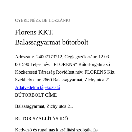
GYERE NÉZZ BE HOZZÁNK!
Florens KKT.
Balassagyarmat bútorbolt
Adószám: 24007173212, Cégjegyzékszám: 12 03
001590 Teljes név: "FLORENS" Bútorforgalmazó
Közkereseti Társaság Rövidített név: FLORENS Kkt.
Székhely cím: 2660 Balassagyarmat, Zichy utca 21.
Adatvédelmi tájékoztató
BÚTORBOLT CÍME
Balassagyarmat, Zichy utca 21.
BÚTOR SZÁLLÍTÁS IDŐ
Kedvező és rugalmas kiszállítási szolgáltatás