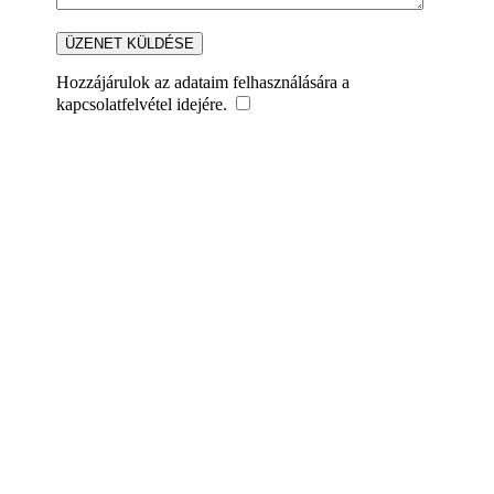
Hozzájárulok az adataim felhasználására a
kapcsolatfelvétel idejére.