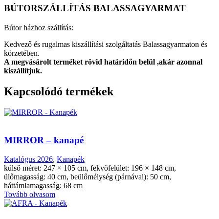
BÚTORSZÁLLÍTÁS BALASSAGYARMAT
Bútor házhoz szállítás:
Kedvező és rugalmas kiszállítási szolgáltatás Balassagyarmaton és
körzetében.
A megvásárolt terméket rövid határidőn belül ,akár azonnal
kiszállítjuk.
Kapcsolódó termékek
MIRROR – kanapé
Katalógus 2026
,
Kanapék
külső méret: 247 × 105 cm, fekvőfelület: 196 × 148 cm,
ülőmagasság: 40 cm, beülőmélység (párnával): 50 cm,
háttámlamagasság: 68 cm
Tovább olvasom