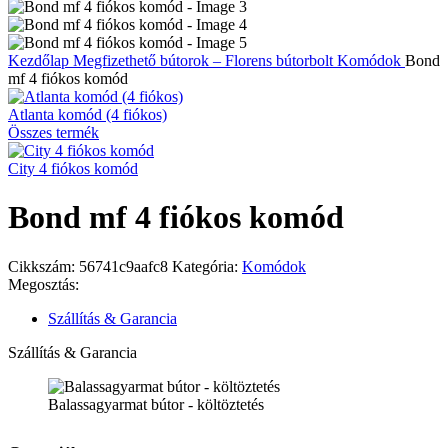
Kezdőlap
Megfizethető bútorok – Florens bútorbolt
Komódok
Bond
mf 4 fiókos komód
Atlanta komód (4 fiókos)
Összes termék
City 4 fiókos komód
Bond mf 4 fiókos komód
Cikkszám:
56741c9aafc8
Kategória:
Komódok
Megosztás:
Szállítás & Garancia
Szállítás & Garancia
Balassagyarmat bútor - költöztetés