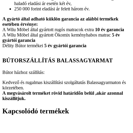
haladó eladási ár esetén két év,
250 000 forint eladási ár felett három év.
A gyártó által adható küklön garancia az alábbi termékek
esetében érvénye:
A Wilu Möbel által gyártott rugós matracok extra
10 év garancia
A Wilu Möbel által gyártott Ökomix keményhabos matrac
5 év
gyártói garancia
Délity Bútor termékei
5 év gyártói garancia
BÚTORSZÁLLÍTÁS BALASSAGYARMAT
Bútor házhoz szállítás:
Kedvező és rugalmas kiszállítási szolgáltatás Balassagyarmaton és
körzetében.
A megvásárolt terméket rövid határidőn belül ,akár azonnal
kiszállítjuk.
Kapcsolódó termékek