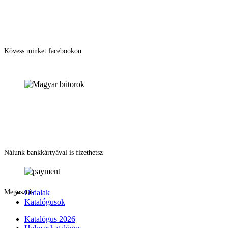
Kövess minket facebookon
Nálunk bankkártyával is fizethetsz
Megosztás
Oldalak
Katalógusok
Katalógus 2026