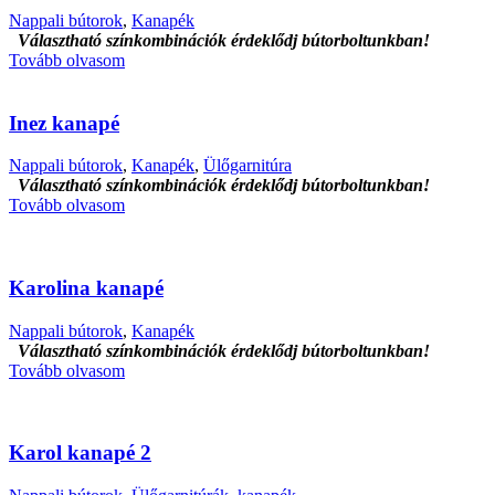
Nappali bútorok
,
Kanapék
Választható színkombinációk érdeklődj bútorboltunkban!
Tovább olvasom
Inez kanapé
Nappali bútorok
,
Kanapék
,
Ülőgarnitúra
Választható színkombinációk érdeklődj bútorboltunkban!
Tovább olvasom
Karolina kanapé
Nappali bútorok
,
Kanapék
Választható színkombinációk érdeklődj bútorboltunkban!
Tovább olvasom
Karol kanapé 2