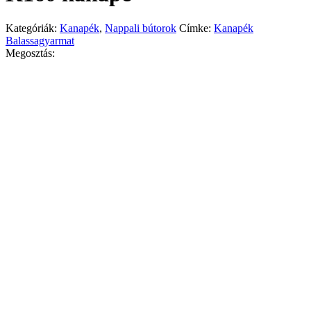
Kategóriák:
Kanapék
,
Nappali bútorok
Címke:
Kanapék
Balassagyarmat
Megosztás: