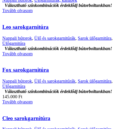
Nappali bútorok
,
Ülőgarnitúrák, kanapék
Választható színkombinációk érdeklődj bútorboltunkban!
Tovább olvasom
Leo sarokgarnitúra
Nappali bútorok
,
Ülő és sarokgarnitúrák
,
Sarok ülőgarnitúra
,
Ülőgarnitúra
Választható színkombinációk érdeklődj bútorboltunkban!
Tovább olvasom
Fox sarokgarnitúra
Nappali bútorok
,
Ülő és sarokgarnitúrák
,
Sarok ülőgarnitúra
,
Ülőgarnitúra
Választható színkombinációk érdeklődj bútorboltunkban!
145.000 Ft
Tovább olvasom
Cleo sarokgarnitúra