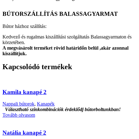
BÚTORSZÁLLÍTÁS BALASSAGYARMAT
Bútor házhoz szállítás:
Kedvező és rugalmas kiszállítási szolgáltatás Balassagyarmaton és
körzetében.
A megvásárolt terméket rövid határidőn belül ,akár azonnal
kiszállítjuk.
Kapcsolódó termékek
Kamila kanapé 2
Nappali bútorok
,
Kanapék
Választható színkombinációk érdeklődj bútorboltunkban!
Tovább olvasom
Natália kanapé 2