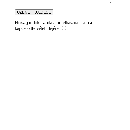
Hozzájárulok az adataim felhasználására a
kapcsolatfelvétel idejére.