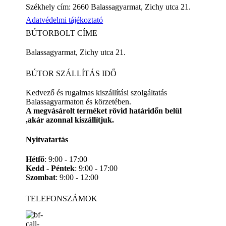
Székhely cím: 2660 Balassagyarmat, Zichy utca 21.
Adatvédelmi tájékoztató
BÚTORBOLT CÍME
Balassagyarmat, Zichy utca 21.
BÚTOR SZÁLLÍTÁS IDŐ
Kedvező és rugalmas kiszállítási szolgáltatás
Balassagyarmaton és körzetében.
A megvásárolt terméket rövid határidőn belül
,akár azonnal kiszállítjuk.
Nyitvatartás
Hétfő
: 9:00 - 17:00
Kedd
-
Péntek
: 9:00 - 17:00
Szombat
: 9:00 - 12:00
TELEFONSZÁMOK