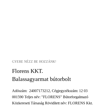
GYERE NÉZZ BE HOZZÁNK!
Florens KKT.
Balassagyarmat bútorbolt
Adószám: 24007173212, Cégjegyzékszám: 12 03
001590 Teljes név: "FLORENS" Bútorforgalmazó
Közkereseti Társaság Rövidített név: FLORENS Kkt.