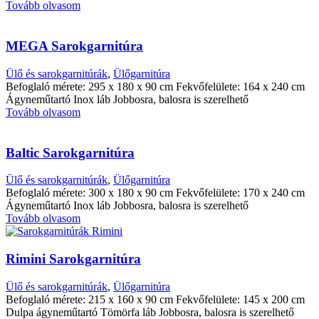
Tovább olvasom
MEGA Sarokgarnitúra
Ülő és sarokgarnitúrák
,
Ülőgarnitúra
Befoglaló mérete: 295 x 180 x 90 cm Fekvőfelülete: 164 x 240 cm
Ágyneműtartó Inox láb Jobbosra, balosra is szerelhető
Tovább olvasom
Baltic Sarokgarnitúra
Ülő és sarokgarnitúrák
,
Ülőgarnitúra
Befoglaló mérete: 300 x 180 x 90 cm Fekvőfelülete: 170 x 240 cm
Ágyneműtartó Inox láb Jobbosra, balosra is szerelhető
Tovább olvasom
Rimini Sarokgarnitúra
Ülő és sarokgarnitúrák
,
Ülőgarnitúra
Befoglaló mérete: 215 x 160 x 90 cm Fekvőfelülete: 145 x 200 cm
Dulpa ágyneműtartó Tömörfa láb Jobbosra, balosra is szerelhető