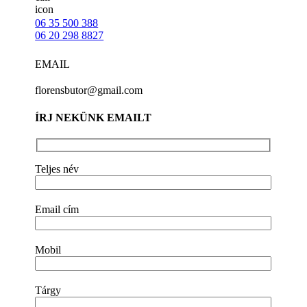
06 35 500 388
06 20 298 8827
EMAIL
florensbutor@gmail.com
ÍRJ NEKÜNK EMAILT
Teljes név
Email cím
Mobil
Tárgy