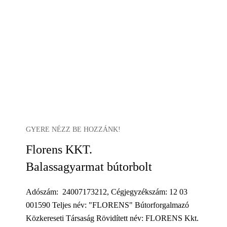
GYERE NÉZZ BE HOZZÁNK!
Florens KKT.
Balassagyarmat bútorbolt
Adószám: 24007173212, Cégjegyzékszám: 12 03
001590 Teljes név: "FLORENS" Bútorforgalmazó
Közkereseti Társaság Rövidített név: FLORENS Kkt.