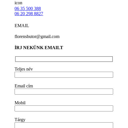
06 35 500 388
06 20 298 8827
EMAIL
florensbutor@gmail.com
ÍRJ NEKÜNK EMAILT
Teljes név
Email cím
Mobil
Tárgy