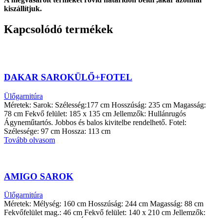
kiszállítjuk.
Kapcsolódó termékek
DAKAR SAROKÜLŐ+FOTEL
Ülőgarnitúra
Méretek: Sarok: Szélesség:177 cm Hosszúság: 235 cm Magasság:
78 cm Fekvő felület: 185 x 135 cm Jellemzők: Hullánrugós
Ágyneműtartós. Jobbos és balos kivitelbe rendelhető. Fotel:
Szélessége: 97 cm Hossza: 113 cm
Tovább olvasom
AMIGO SAROK
Ülőgarnitúra
Méretek: Mélység: 160 cm Hosszúság: 244 cm Magasság: 88 cm
Fekvőfelület mag.: 46 cm Fekvő felület: 140 x 210 cm Jellemzők: