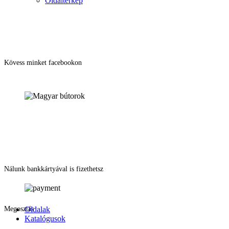
Oldaltérkép
Kövess minket facebookon
Nálunk bankkártyával is fizethetsz
Megosztás
Oldalak
Katalógusok